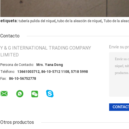
,
,
etiqueta:
tubería pulida del níquel
tubo de la aleación de níquel
Tubo de la aleac
Contacto
Envíe su p
Y & G INTERNATIONAL TRADING COMPANY
LIMITED
Persona de Contacto:
Mrs. Yana Dong
Teléfono:
13661003712, 86-10-5712 1108, 5718 5998
Fax:
86-10-56752778
Otros productos