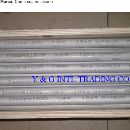
Marca:
Como sea necesario.