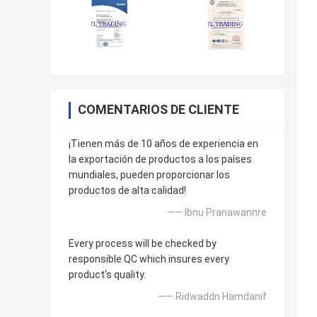
COMENTARIOS DE CLIENTE
¡Tienen más de 10 años de experiencia en
la exportación de productos a los países
mundiales, pueden proporcionar los
productos de alta calidad!
—— Ibnu Pranawannre
Every process will be checked by
responsible QC which insures every
product's quality.
—— Ridwaddn Hamdanif