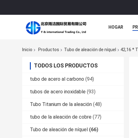
HOGAR
P
NOTICIAS
Inicio
Productos
Tubo de aleación de níquel
42,16 * 
TODOS LOS PRODUCTOS
tubo de acero al carbono
(94)
tubos de acero inoxidable
(93)
Tubo Titanium de la aleación
(48)
tubo de la aleación de cobre
(77)
Tubo de aleación de níquel
(66)