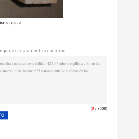
ión de níquel
regunta directamente a nosotros
(
0
/ 3000)