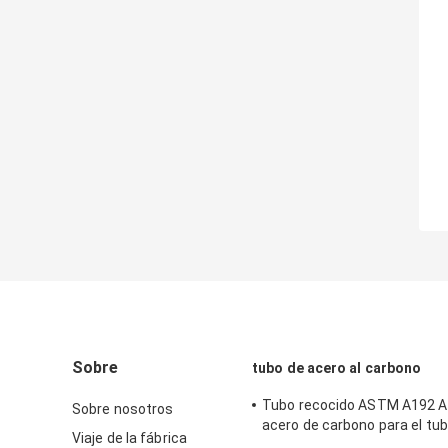
Sobre
tubo de acero al carbono
Tubo recocido ASTM A192 A
Sobre nosotros
acero de carbono para el tub
Viaje de la fábrica
de alta presión