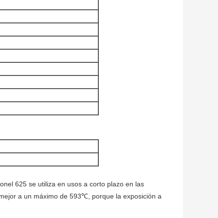
nel 625 se utiliza en usos a corto plazo en las
e mejor a un máximo de 593℃, porque la exposición a