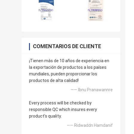
COMENTARIOS DE CLIENTE
¡Tienen más de 10 años de experiencia en
la exportación de productos a los países
mundiales, pueden proporcionar los
productos de alta calidad!
—— Ibnu Pranawannre
Every process will be checked by
responsible QC which insures every
product's quality.
—— Ridwaddn Hamdanif