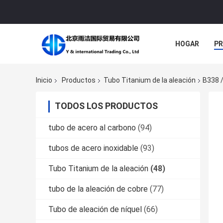
HOGAR
P
NOTICIAS
Inicio
Productos
Tubo Titanium de la aleación
B338 /
TODOS LOS PRODUCTOS
tubo de acero al carbono
(94)
tubos de acero inoxidable
(93)
Tubo Titanium de la aleación
(48)
tubo de la aleación de cobre
(77)
Tubo de aleación de níquel
(66)