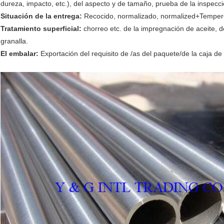
dureza, impacto, etc.), del aspecto y de tamaño, prueba de la inspecci
Situación de la entrega:
Recocido, normalizado, normalized+Tempere
Tratamiento superficial:
chorreo etc. de la impregnación de aceite, de 
granalla.
El embalar:
Exportación del requisito de /as del paquete/de la caja d