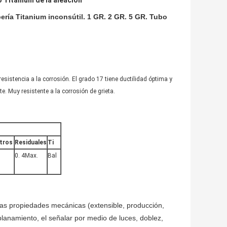
 Titanium de la aleación
bería Titanium inconsútil. 1 GR. 2 GR. 5 GR. Tubo
esistencia a la corrosión. El grado 17 tiene ductilidad óptima y
te. Muy resistente a la corrosión de grieta.
tros
Residuales
Ti
0. 4Max.
Bal
as propiedades mecánicas (extensible, producción,
lanamiento, el señalar por medio de luces, doblez,