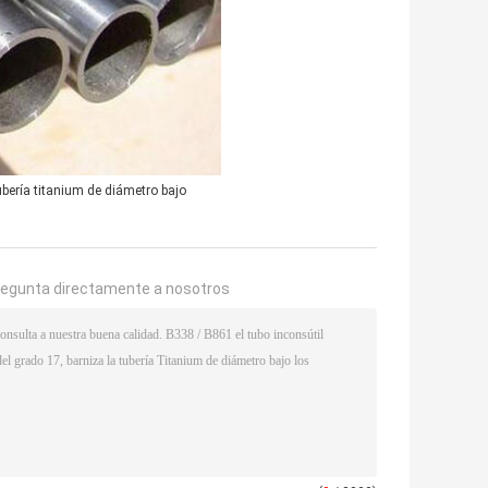
ubería titanium de diámetro bajo
regunta directamente a nosotros