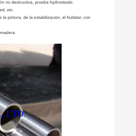
ón no destructiva, prueba hydrostastic.
d, etc.
la pintura, de la estabilización, el fosfatar, con
e madera.