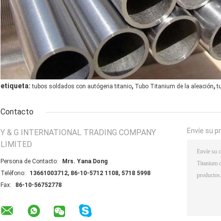
,
,
etiqueta:
tubos soldados con autógena titanio
Tubo Titanium de la aleación
t
Contacto
Envíe su p
Y & G INTERNATIONAL TRADING COMPANY
LIMITED
Persona de Contacto:
Mrs. Yana Dong
Teléfono:
13661003712, 86-10-5712 1108, 5718 5998
Fax:
86-10-56752778