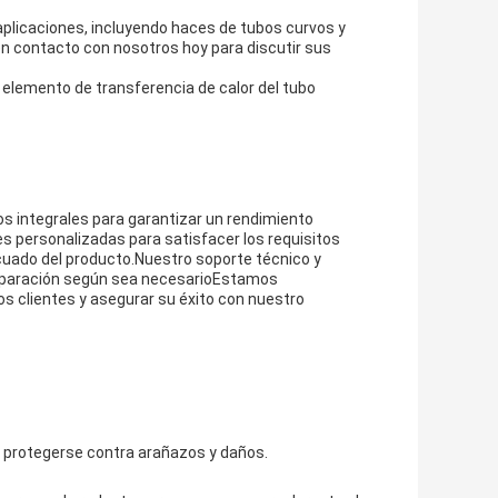
aplicaciones, incluyendo haces de tubos curvos y
n contacto con nosotros hoy para discutir sus
 elemento de transferencia de calor del tubo
s integrales para garantizar un rendimiento
s personalizadas para satisfacer los requisitos
cuado del producto.Nuestro soporte técnico y
 reparación según sea necesarioEstamos
s clientes y asegurar su éxito con nuestro
a protegerse contra arañazos y daños.