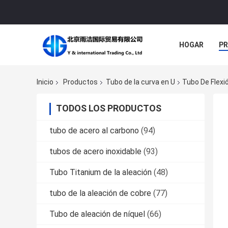
HOGAR
P
NOTICIAS
Inicio
Productos
Tubo de la curva en U
Tubo De Flexi
TODOS LOS PRODUCTOS
tubo de acero al carbono
(94)
tubos de acero inoxidable
(93)
Tubo Titanium de la aleación
(48)
tubo de la aleación de cobre
(77)
Tubo de aleación de níquel
(66)