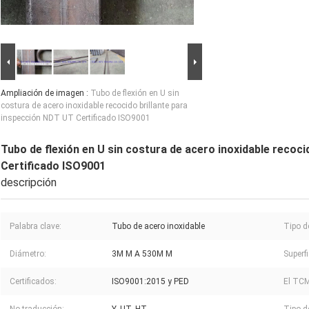
Ampliación de imagen :
Tubo de flexión en U sin
costura de acero inoxidable recocido brillante para
inspección NDT UT Certificado ISO9001
Tubo de flexión en U sin costura de acero inoxidable recoci
Certificado ISO9001
descripción
Palabra clave:
Tubo de acero inoxidable
Tipo d
Diámetro:
3M M A 530M M
Superfi
Certificados:
ISO9001:2015 y PED
El TCM