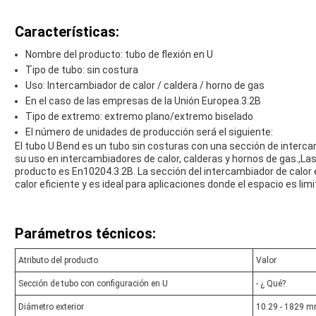
Características:
Nombre del producto: tubo de flexión en U
Tipo de tubo: sin costura
Uso: Intercambiador de calor / caldera / horno de gas
En el caso de las empresas de la Unión Europea.3.2B
Tipo de extremo: extremo plano/extremo biselado
El número de unidades de producción será el siguiente:
El tubo U Bend es un tubo sin costuras con una sección de interc
su uso en intercambiadores de calor, calderas y hornos de gas.,Las
producto es En10204.3.2B. La sección del intercambiador de calor
calor eficiente y es ideal para aplicaciones donde el espacio es lim
Parámetros técnicos:
Atributo del producto
Valor
Sección de tubo con configuración en U
- ¿ Qué?
Diámetro exterior
10.29 - 1829 