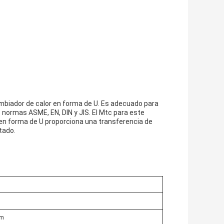
ambiador de calor en forma de U. Es adecuado para
 normas ASME, EN, DIN y JIS. El Mtc para este
 en forma de U proporciona una transferencia de
itado.
mm