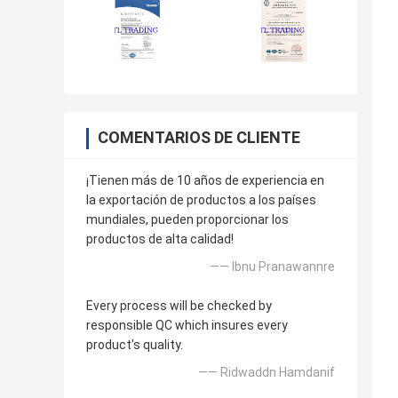
COMENTARIOS DE CLIENTE
¡Tienen más de 10 años de experiencia en
la exportación de productos a los países
mundiales, pueden proporcionar los
productos de alta calidad!
—— Ibnu Pranawannre
Every process will be checked by
responsible QC which insures every
product's quality.
—— Ridwaddn Hamdanif