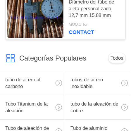
Diámetro del tubo de
aleta personalizado
12,7 mm 15,88 mm
MOQ:1 Ton
CONTACT
Categorías Populares
Todos
tubo de acero al
tubos de acero
carbono
inoxidable
Tubo Titanium de la
tubo de la aleación de
aleación
cobre
Tubo de aleación de
Tubo de aluminio