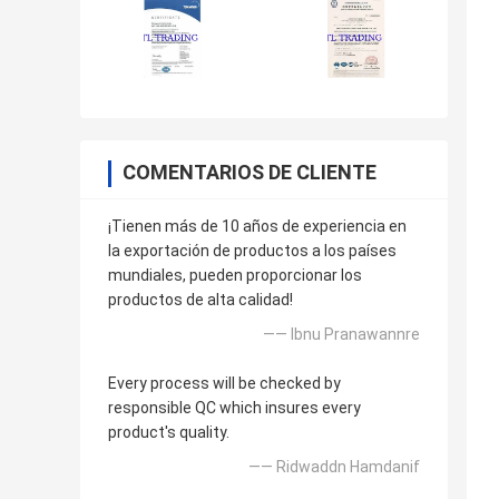
COMENTARIOS DE CLIENTE
¡Tienen más de 10 años de experiencia en
la exportación de productos a los países
mundiales, pueden proporcionar los
productos de alta calidad!
—— Ibnu Pranawannre
Every process will be checked by
responsible QC which insures every
product's quality.
—— Ridwaddn Hamdanif