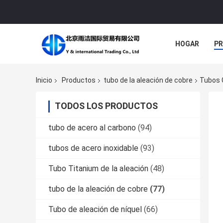
HOGAR
P
NOTICIAS
Inicio
Productos
tubo de la aleación de cobre
Tubos G
TODOS LOS PRODUCTOS
tubo de acero al carbono
(94)
tubos de acero inoxidable
(93)
Tubo Titanium de la aleación
(48)
tubo de la aleación de cobre
(77)
Tubo de aleación de níquel
(66)