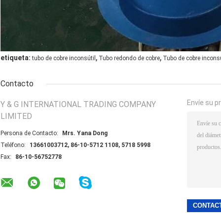
,
,
etiqueta:
tubo de cobre inconsútil
Tubo redondo de cobre
Tubo de cobre inconsú
Contacto
Envíe su p
Y & G INTERNATIONAL TRADING COMPANY
LIMITED
Persona de Contacto:
Mrs. Yana Dong
Teléfono:
13661003712, 86-10-5712 1108, 5718 5998
Fax:
86-10-56752778