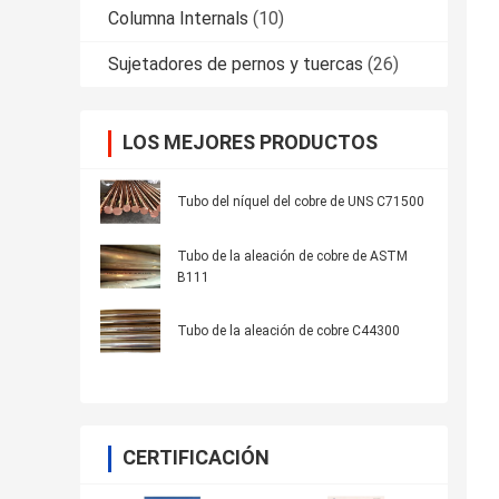
Columna Internals
(10)
Sujetadores de pernos y tuercas
(26)
LOS MEJORES PRODUCTOS
Tubo del níquel del cobre de UNS C71500
Tubo de la aleación de cobre de ASTM
B111
Tubo de la aleación de cobre C44300
CERTIFICACIÓN